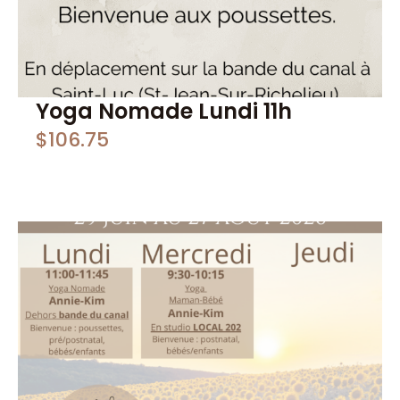
Yoga Nomade Lundi 11h
$
106.75