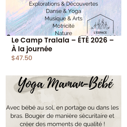
Le Camp Tralala – ÉTÉ 2026 –
À la journée
$
47.50