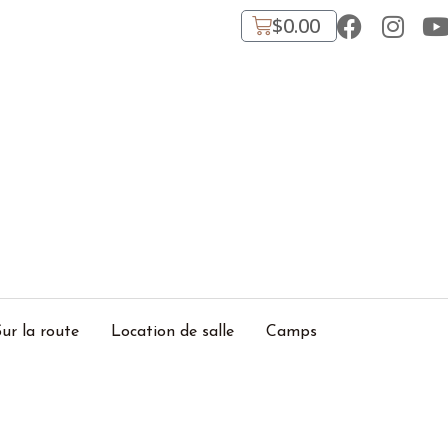
$
0.00
ur la route
Location de salle
Camps