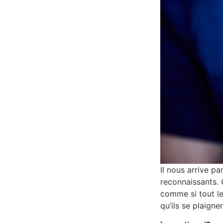
Il nous arrive p
reconnaissants. 
comme si tout leu
qu’ils se plaigne