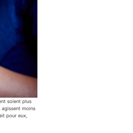
ent soient plus
s agissent moins
ait pour eux,