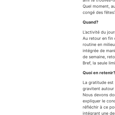
Quel moment, aut
congé des fêtes?
Quand?
L’activité du jou
Au retour en fin
routine en milieu
intégrée de mani
de semaine, retou
Bref, la seule li
Quoi en retenir
La gratitude est
gravitent autour
Nous devons donc
expliquer le con
réfléchir à ce po
intégrant une de