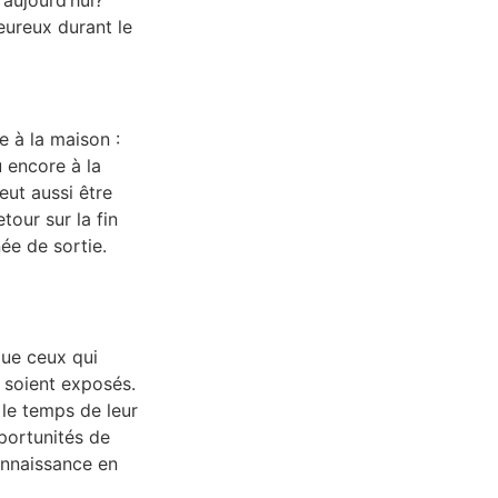
eureux durant le
e à la maison :
u encore à la
peut aussi être
tour sur la fin
née de sortie.
que ceux qui
y soient exposés.
le temps de leur
portunités de
connaissance en