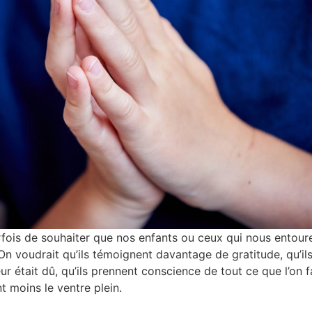
arfois de souhaiter que nos enfants ou ceux qui nous entour
On voudrait qu’ils témoignent davantage de gratitude, qu’il
r était dû, qu’ils prennent conscience de tout ce que l’on f
nt moins le ventre plein.