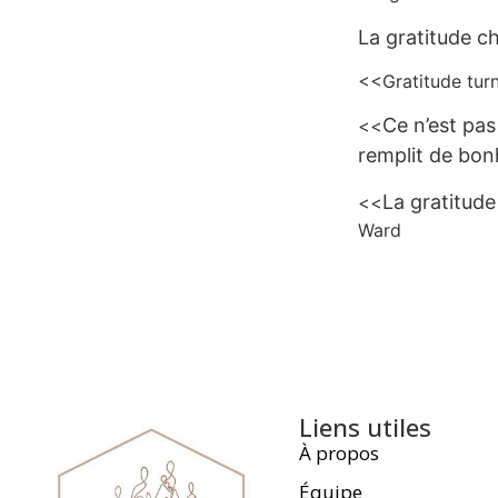
La gratitude 
<<Gratitude tur
Ce n’est pas
<<
remplit de bon
La gratitude
<<
Ward
Liens utiles
À propos
Équipe