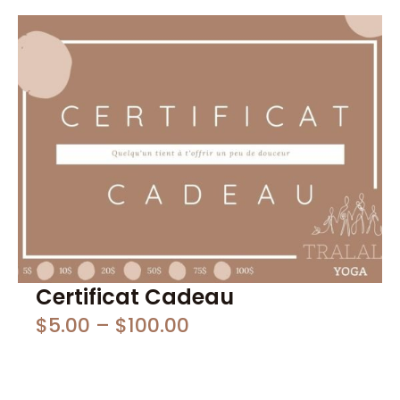
Certificat Cadeau
$
5.00
–
$
100.00