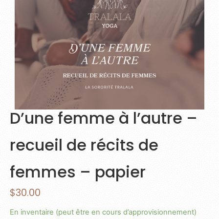
D’une femme à l’autre –
recueil de récits de
femmes – papier
$
30.00
En inventaire (peut être en cours d’approvisionnement)